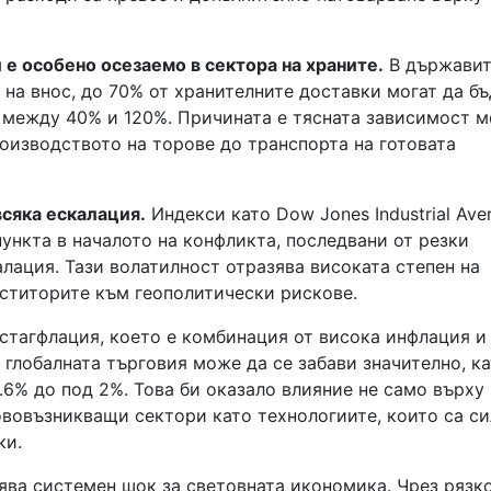
е особено осезаемо в сектора на храните.
В държавит
 на внос, до 70% от хранителните доставки могат да бъ
е между 40% и 120%. Причината е тясната зависимост 
роизводството на торове до транспорта на готовата
всяка ескалация.
Индекси като Dow Jones Industrial Ave
пункта в началото на конфликта, последвани от резки
лация. Тази волатилност отразява високата степен на
еститорите към геополитически рискове.
стагфлация, което е комбинация от висока инфлация и
глобалната търговия може да се забави значително, к
.6% до под 2%. Това би оказало влияние не само върху
ововъзникващи сектори като технологиите, които са с
ки.
ява системен шок за световната икономика. Чрез рязк