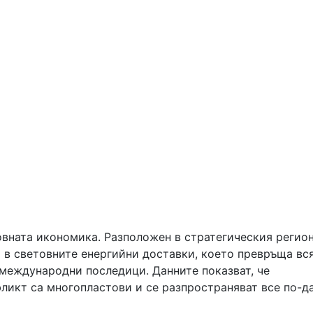
товната икономика. Разположен в стратегическия регион
 в световните енергийни доставки, което превръща вс
 международни последици. Данните показват, че
ликт са многопластови и се разпространяват все по-д