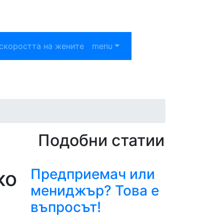
скоростта на жените
menu
Подобни статии
Предприемач или
ко
мениджър? Това е
въпросът!