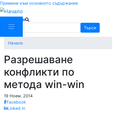
Премини към основното съдържание
Търси
Търси
Начало
Разрешаване
конфликти по
метода win-win
19 Ноем. 2014
Facebook
Linked in