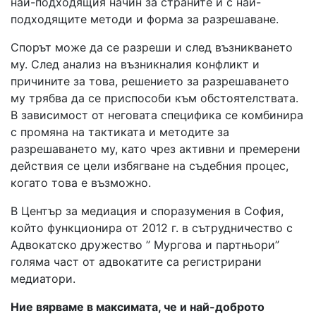
най-подходящия начин за страните и с най-
подходящите методи и форма за разрешаване.
Спорът може да се разреши и след възникването
му. След анализ на възникналия конфликт и
причините за това, решението за разрешаването
му трябва да се приспособи към обстоятелствата.
В зависимост от неговата специфика се комбинира
с промяна на тактиката и методите за
разрешаването му, като чрез активни и премерени
действия се цели избягване на съдебния процес,
когато това е възможно.
В Център за медиация и споразумения в София,
който функционира от 2012 г. в сътрудничество с
Адвокатско дружество ” Мургова и партньори”
голяма част от адвокатите са регистрирани
медиатори.
Ние вярваме в максимата, че и най-доброто