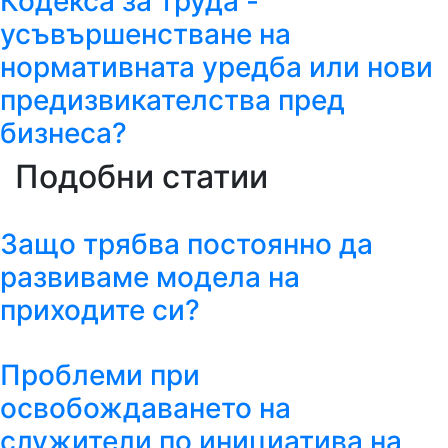
Кодекса за труда -
усъвършенстване на
нормативната уредба или нови
предизвикателства пред
бизнеса?
Подобни статии
Защо трябва постоянно да
развиваме модела на
приходите си?
Проблеми при
освобождаването на
служители по инициатива на