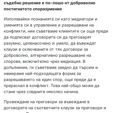
съдебно решение е по-лошо от доброволно
постигнатото споразумение
Използвайки познанията си като медиатори и
уменията си в управление и разрешаване на
конфликти, ние съветваме клиентите си още преди
да подписват договорите си да преговарят
разумно, целенасочено и умело, да въвеждат
клаузи в сключваните от тях договори за
доброволно, алтернативно разрешаване на
спорове, включително чрез медиация. В
допълнение, ги съветваме заедно да търсим и
намираме най-подходящата форма за
разрешаването на един спор, още преди да е
прераснал в конфликт. Това най-общо може да
стане чрез следните няколко начина.
Провеждане на преговори за въвеждане в
договорите на съответните клаузи за преговори и