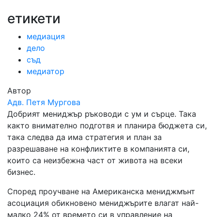
етикети
медиация
дело
съд
медиатор
Автор
Адв. Петя Мургова
Добрият мениджър ръководи с ум и сърце. Така
както внимателно подготвя и планира бюджета си,
така следва да има стратегия и план за
разрешаване на конфликтите в компанията си,
които са неизбежна част от живота на всеки
бизнес.
Според проучване на Американска мениджмънт
асоциация обикновено мениджърите влагат най-
малко 24% от времето си в управление на