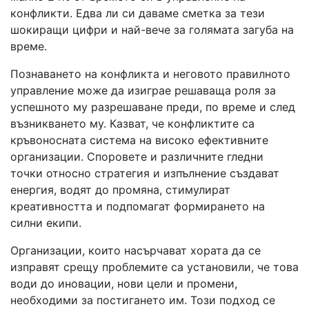
конфликти. Едва ли си даваме сметка за тези
шокиращи цифри и най-вече за голямата загуба на
време.
Познаването на конфликта и неговото правилното
управление може да изиграе решаваща роля за
успешното му разрешаване преди, по време и след
възникването му. Казват, че конфликтите са
кръвоносната система на високо ефективните
организации. Споровете и различните гледни
точки относно стратегия и изпълнение създават
енергия, водят до промяна, стимулират
креативността и подпомагат формирането на
силни екипи.
Организации, които насърчават хората да се
изправят срещу проблемите са установили, че това
води до иновации, нови цели и промени,
необходими за постигането им. Този подход се